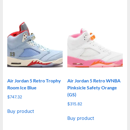
Air Jordan 5 Retro Trophy
Air Jordan 5 Retro WNBA
Room Ice Blue
Pinksicle Safety Orange
(GS)
$
747.32
$
315.82
Buy product
Buy product