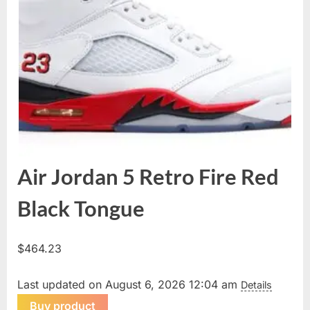
Air Jordan 5 Retro Fire Red
Black Tongue
$
464.23
Last updated on August 6, 2026 12:04 am
Details
Buy product