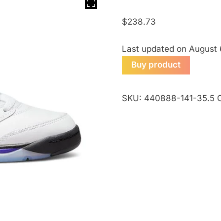
$
238.73
Last updated on August
Buy product
SKU:
440888-141-35.5