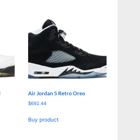
d
Air Jordan 5 Retro Oreo
$
692.44
Buy product