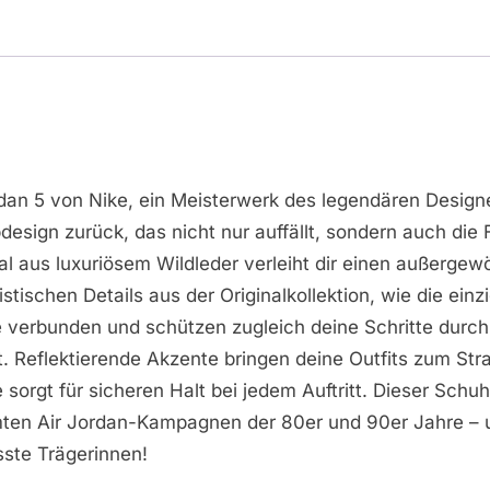
an 5 von Nike, ein Meisterwerk des legendären Designer
design zurück, das nicht nur auffällt, sondern auch die 
 aus luxuriösem Wildleder verleiht dir einen außergewöh
tischen Details aus der Originalkollektion, wie die einzi
e verbunden und schützen zugleich deine Schritte durch d
t. Reflektierende Akzente bringen deine Outfits zum St
 sorgt für sicheren Halt bei jedem Auftritt. Dieser Sc
mten Air Jordan-Kampagnen der 80er und 90er Jahre – u
sste Trägerinnen!