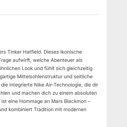
s Tinker Hatfield. Dieses ikonische
Frage aufwirft, welche Abenteuer als
nlichen Look und fühlt sich gleichzeitig
gartige Mittelsohlenstruktur und seitliche
ie integrierte Nike Air-Technologie, die dir
rahlen und machen dich zu einem absoluten
huh ist eine Hommage an Mars Blackmon –
nd kombiniert Tradition mit modernen