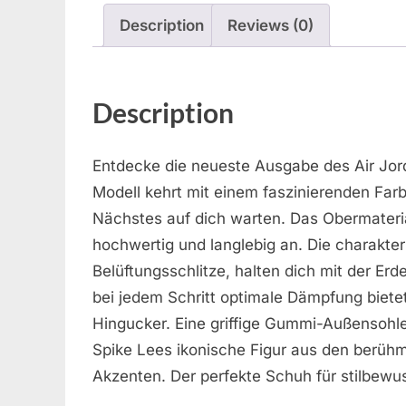
Description
Reviews (0)
Description
Entdecke die neueste Ausgabe des Air Jord
Modell kehrt mit einem faszinierenden Farb
Nächstes auf dich warten. Das Obermaterial
hochwertig und langlebig an. Die charakteris
Belüftungsschlitze, halten dich mit der Erd
bei jedem Schritt optimale Dämpfung biete
Hingucker. Eine griffige Gummi-Außensohle
Spike Lees ikonische Figur aus den berüh
Akzenten. Der perfekte Schuh für stilbewu