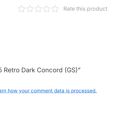
Rate this product
n 5 Retro Dark Concord (GS)”
arn how your comment data is processed.