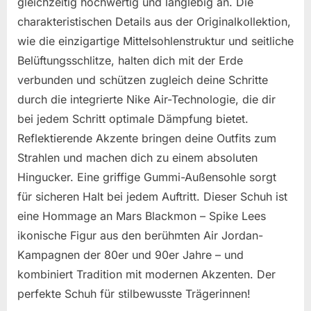
gleichzeitig hochwertig und langlebig an. Die
charakteristischen Details aus der Originalkollektion,
wie die einzigartige Mittelsohlenstruktur und seitliche
Belüftungsschlitze, halten dich mit der Erde
verbunden und schützen zugleich deine Schritte
durch die integrierte Nike Air-Technologie, die dir
bei jedem Schritt optimale Dämpfung bietet.
Reflektierende Akzente bringen deine Outfits zum
Strahlen und machen dich zu einem absoluten
Hingucker. Eine griffige Gummi-Außensohle sorgt
für sicheren Halt bei jedem Auftritt. Dieser Schuh ist
eine Hommage an Mars Blackmon – Spike Lees
ikonische Figur aus den berühmten Air Jordan-
Kampagnen der 80er und 90er Jahre – und
kombiniert Tradition mit modernen Akzenten. Der
perfekte Schuh für stilbewusste Trägerinnen!