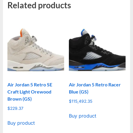
Related products
Air Jordan 5 Retro SE
Air Jordan 5 Retro Racer
Craft Light Orewood
Blue (GS)
Brown (GS)
$
115,492.35
$
229.37
Buy product
Buy product