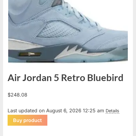
Air Jordan 5 Retro Bluebird
$
248.08
Last updated on August 6, 2026 12:25 am
Details
Buy product